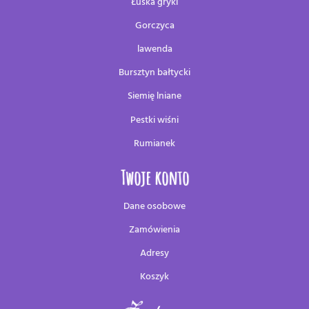
Łuska gryki
Gorczyca
lawenda
Bursztyn bałtycki
Siemię lniane
Pestki wiśni
Rumianek
Twoje konto
Dane osobowe
Zamówienia
Adresy
Koszyk