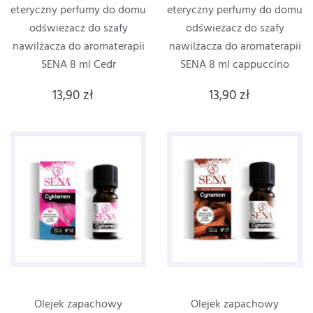
eteryczny perfumy do domu
eteryczny perfumy do domu
odświeżacz do szafy
odświeżacz do szafy
nawilżacza do aromaterapii
nawilżacza do aromaterapii
SENA 8 ml Cedr
SENA 8 ml cappuccino
13,90 zł
13,90 zł
Olejek zapachowy
Olejek zapachowy