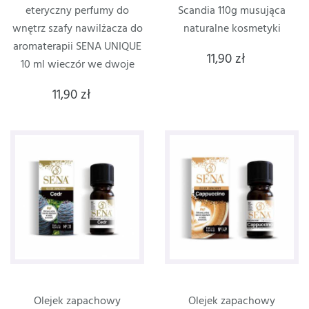
eteryczny perfumy do
Scandia 110g musująca
wnętrz szafy nawilżacza do
naturalne kosmetyki
aromaterapii SENA UNIQUE
11,90 zł
10 ml wieczór we dwoje
11,90 zł
Olejek zapachowy
Olejek zapachowy