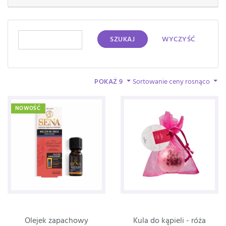
SZUKAJ
WYCZYŚĆ
POKAŻ 9
Sortowanie ceny rosnąco
NOWOŚĆ
Olejek zapachowy
Kula do kąpieli - róża