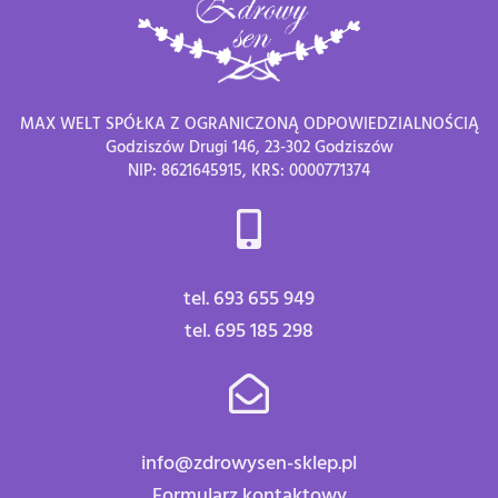
MAX WELT SPÓŁKA Z OGRANICZONĄ ODPOWIEDZIALNOŚCIĄ
Godziszów Drugi 146, 23-302 Godziszów
NIP: 8621645915, KRS: 0000771374
tel. 693 655 949
tel. 695 185 298
info@zdrowysen-sklep.pl
Formularz kontaktowy