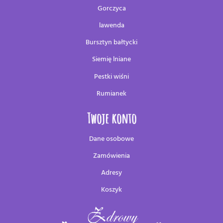
Gorczyca
lawenda
Bursztyn bałtycki
Siemię lniane
Pestki wiśni
Rumianek
Twoje konto
Dane osobowe
Zamówienia
Adresy
Koszyk