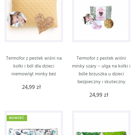
Termofor z pestek wiśni na
Termofor z pestek wiśni
kolki i ból dla dzieci
minky szary – ulga na kolki i
niemowląt minky beż
bóle brzuszka u dzieci
bezpieczny i skuteczny
24,99 zł
24,99 zł
NOWOŚĆ