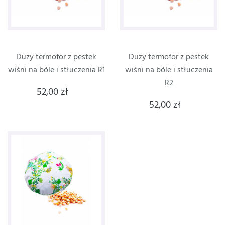
Duży termofor z pestek
Duży termofor z pestek
wiśni na bóle i stłuczenia R1
wiśni na bóle i stłuczenia
R2
52,00 zł
52,00 zł