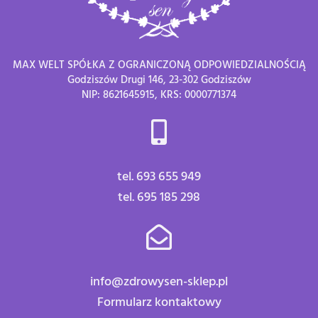
MAX WELT SPÓŁKA Z OGRANICZONĄ ODPOWIEDZIALNOŚCIĄ
Godziszów Drugi 146, 23-302 Godziszów
NIP: 8621645915, KRS: 0000771374
tel. 693 655 949
tel. 695 185 298
info@zdrowysen-sklep.pl
Formularz kontaktowy