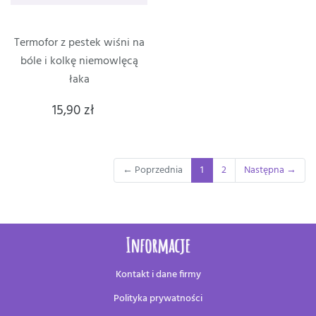
Termofor z pestek wiśni na
bóle i kolkę niemowlęcą
łaka
15,90 zł
(current)
← Poprzednia
1
2
Następna →
Informacje
Kontakt i dane firmy
Polityka prywatności