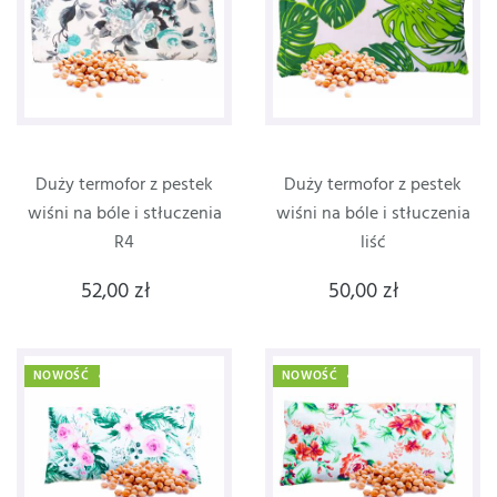
Duży termofor z pestek
Duży termofor z pestek
wiśni na bóle i stłuczenia
wiśni na bóle i stłuczenia
R4
liść
52,00 zł
50,00 zł
NOWOŚĆ
NOWOŚĆ