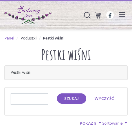
Panel
Poduszki
Pestki wiśni
Pestki wiśni
Pestki wiśni
SZUKAJ
WYCZYŚĆ
POKAŻ 9
Sortowanie