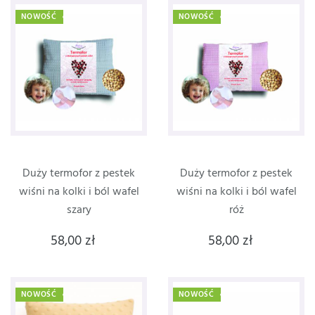
NOWOŚĆ
NOWOŚĆ
Duży termofor z pestek
Duży termofor z pestek
wiśni na kolki i ból wafel
wiśni na kolki i ból wafel
szary
róż
58,00 zł
58,00 zł
NOWOŚĆ
NOWOŚĆ