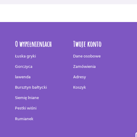
O wypełnieniach
Twoje konto
Łuska gryki
Dane osobowe
Gorczyca
Zamówienia
lawenda
Adresy
Bursztyn bałtycki
Koszyk
Siemię lniane
Pestki wiśni
Rumianek