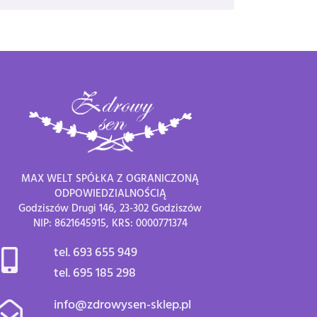
MAX WELT SPÓŁKA Z OGRANICZONĄ
ODPOWIEDZIALNOŚCIĄ
Godziszów Drugi 146, 23-302 Godziszów
NIP: 8621645915, KRS: 0000771374
tel. 693 655 949
tel. 695 185 298
info@zdrowysen-sklep.pl