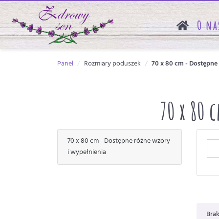
O na
Panel
Rozmiary poduszek
70 x 80 cm - Dostępne
70 x 80 
70 x 80 cm - Dostępne różne wzory
i wypełnienia
Bra