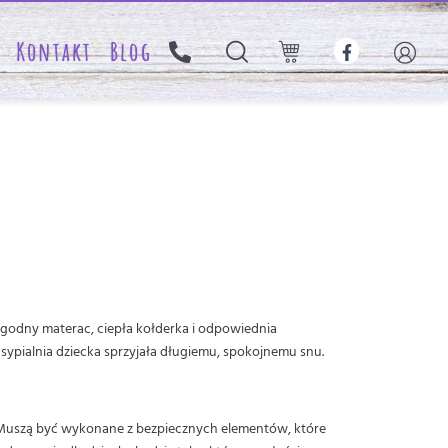
Kontakt
Blog
ygodny materac, ciepła kołderka i odpowiednia
y sypialnia dziecka sprzyjała długiemu, spokojnemu snu.
. Muszą być wykonane z bezpiecznych elementów, które