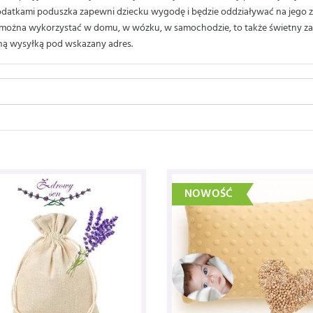
odatkami poduszka zapewni dziecku wygodę i będzie oddziaływać na jego zm
ci można wykorzystać w domu, w wózku, w samochodzie, to także świetny z
tną wysyłką pod wskazany adres.
NOWOŚĆ