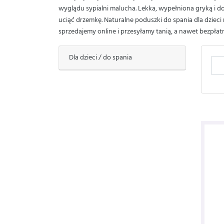
wyglądu sypialni malucha. Lekka, wypełniona gryką i d
uciąć drzemkę. Naturalne poduszki do spania dla dzie
sprzedajemy online i przesyłamy tanią, a nawet bezpła
Dla dzieci / do spania