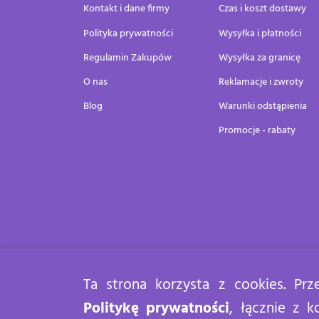
Kontakt i dane firmy
Czas i koszt dostawy
Polityka prywatności
Wysyłka i płatności
Regulamin Zakupów
Wysyłka za granicę
O nas
Reklamacje i zwroty
Blog
Warunki odstąpienia
Promocje - rabaty
Ta strona korzysta z cookies. Pr
Politykę prywatności
, łącznie z k
Zdrowy sen Copyright 2020