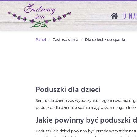
O na
Panel
Zastosowania
Dla dzieci / do spania
Poduszki dla dzieci
Sen to dla dzieci czas wypoczynku, regenerowania org
poduszka dla dzieci do spania mają więc niebagatelne zn
Jakie powinny być poduszki d
Poduszki dla dzieci powinny być przede wszystkim nat