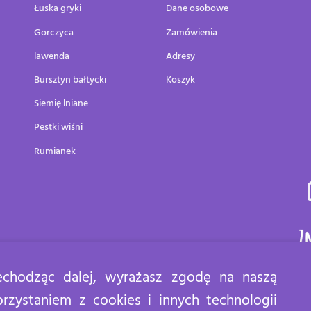
Łuska gryki
Dane osobowe
Gorczyca
Zamówienia
lawenda
Adresy
Bursztyn bałtycki
Koszyk
Siemię lniane
Pestki wiśni
Rumianek
Z
zechodząc dalej, wyrażasz zgodę na naszą
orzystaniem z cookies i innych technologii