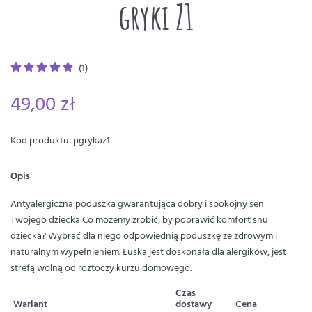
gryki Z1
(1)
49,00 zł
Kod produktu: pgrykaz1
Opis
Antyalergiczna poduszka gwarantująca dobry i spokojny sen
Twojego dziecka Co możemy zrobić, by poprawić komfort snu
dziecka? Wybrać dla niego odpowiednią poduszkę ze zdrowym i
naturalnym wypełnieniem. Łuska jest doskonała dla alergików, jest
strefą wolną od roztoczy kurzu domowego.
Czas
Wariant
dostawy
Cena