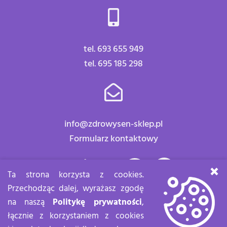
tel. 693 655 949
tel. 695 185 298
info@zdrowysen-sklep.pl
Formularz kontaktowy
Znajdź nas:
×
Ta strona korzysta z cookies.
Przechodząc dalej, wyrażasz zgodę
na naszą
Politykę prywatności
,
łącznie z korzystaniem z cookies
Zdrowy sen Copyright 2020