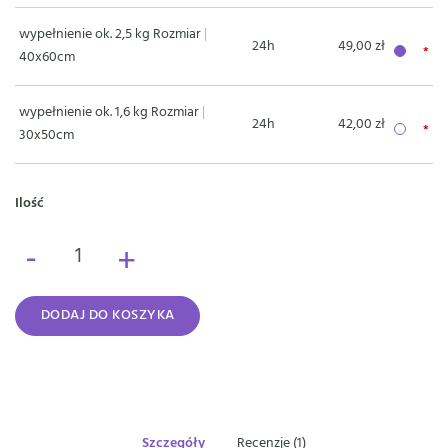
wypełnienie ok. 2,5 kg Rozmiar
|
24h
49,00 zł
40x60cm
wypełnienie ok. 1,6 kg Rozmiar
|
24h
42,00 zł
30x50cm
Ilość
-
+
DODAJ DO KOSZYKA
Szczegóły
Recenzje (1)