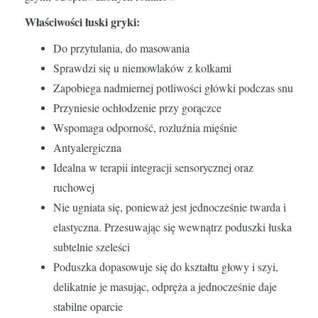
Właściwości łuski gryki:
Do przytulania, do masowania
Sprawdzi się u niemowlaków z kolkami
Zapobiega nadmiernej potliwości główki podczas snu
Przyniesie ochłodzenie przy gorączce
Wspomaga odporność, rozluźnia mięśnie
Antyalergiczna
Idealna w terapii integracji sensorycznej oraz
ruchowej
Nie ugniata się, ponieważ jest jednocześnie twarda i
elastyczna. Przesuwając się wewnątrz poduszki łuska
subtelnie szeleści
Poduszka dopasowuje się do kształtu głowy i szyi,
delikatnie je masując, odpręża a jednocześnie daje
stabilne oparcie