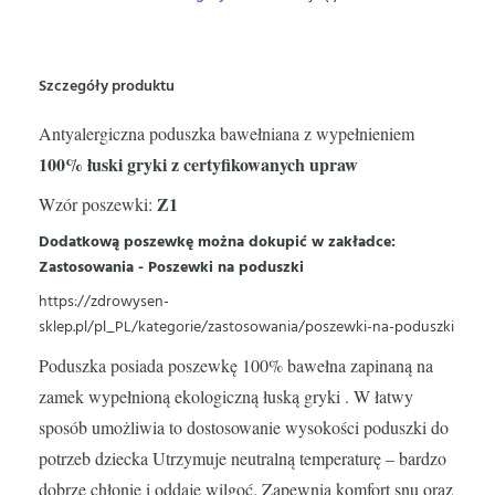
Szczegóły produktu
Antyalergiczna poduszka bawełniana z wypełnieniem
100% łuski gryki z certyfikowanych upraw
Z1
Wzór poszewki:
Dodatkową poszewkę można dokupić w zakładce:
Zastosowania - Poszewki na poduszki
https://zdrowysen-
sklep.pl/pl_PL/kategorie/zastosowania/poszewki-na-poduszki
Poduszka posiada poszewkę 100% bawełna zapinaną na
zamek wypełnioną ekologiczną łuską gryki . W łatwy
sposób umożliwia to dostosowanie wysokości poduszki do
potrzeb dziecka Utrzymuje neutralną temperaturę – bardzo
dobrze chłonie i oddaje wilgoć.
Zapewnia komfort snu oraz