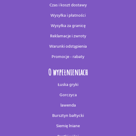
Czas i koszt dostawy
Wysyłka i płatności
Wysyłka za granicę
Reklamacje i zwroty
Warunki odstąpienia
Promocje - rabaty
O wypełnieniach
Łuska gryki
Gorczyca
lawenda
Bursztyn bałtycki
Siemię lniane