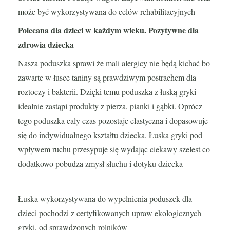
może być wykorzystywana do celów rehabilitacyjnych
Polecana dla dzieci w każdym wieku. Pozytywne dla
zdrowia dziecka
Nasza poduszka sprawi że mali alergicy nie będą kichać bo
zawarte w łusce taniny są prawdziwym postrachem dla
roztoczy i bakterii. Dzięki temu poduszka z łuską gryki
idealnie zastąpi produkty z pierza, pianki i gąbki. Oprócz
tego poduszka cały czas pozostaje elastyczna i dopasowuje
się do indywidualnego kształtu dziecka. Łuska gryki pod
wpływem ruchu przesypuje się wydając ciekawy szelest co
dodatkowo pobudza zmysł słuchu i dotyku dziecka
Łuska wykorzystywana do wypełnienia poduszek dla
dzieci pochodzi z certyfikowanych upraw ekologicznych
gryki, od sprawdzonych rolników