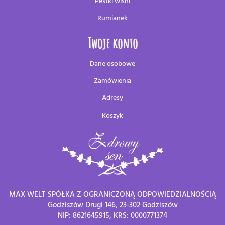
Pestki wiśni
Rumianek
Twoje konto
Dane osobowe
Zamówienia
Adresy
Koszyk
MAX WELT SPÓŁKA Z OGRANICZONĄ ODPOWIEDZIALNOŚCIĄ
Godziszów Drugi 146, 23-302 Godziszów
NIP: 8621645915, KRS: 0000771374