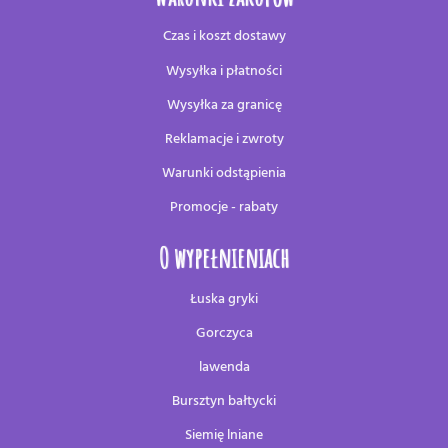
Czas i koszt dostawy
Wysyłka i płatności
Wysyłka za granicę
Reklamacje i zwroty
Warunki odstąpienia
Promocje - rabaty
O wypełnieniach
Łuska gryki
Gorczyca
lawenda
Bursztyn bałtycki
Siemię lniane