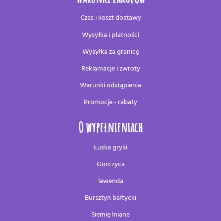
Czas i koszt dostawy
Wysyłka i płatności
Wysyłka za granicę
Reklamacje i zwroty
Warunki odstąpienia
Promocje - rabaty
O wypełnieniach
Łuska gryki
Gorczyca
lawenda
Bursztyn bałtycki
Siemię lniane