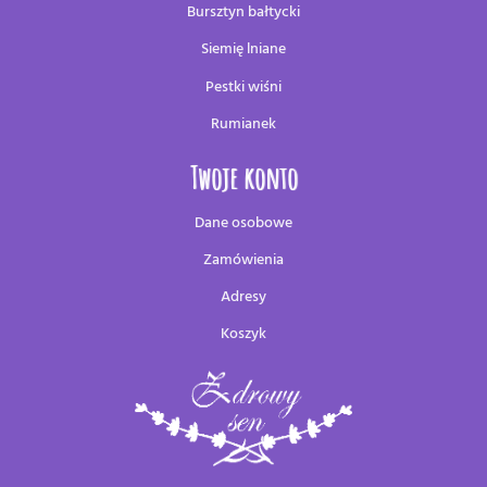
Bursztyn bałtycki
Siemię lniane
Pestki wiśni
Rumianek
Twoje konto
Dane osobowe
Zamówienia
Adresy
Koszyk