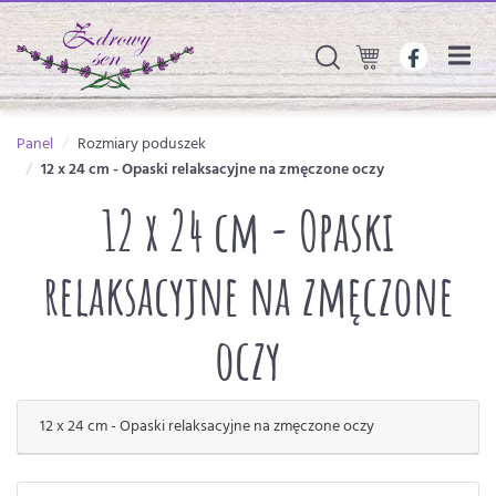
Panel
Rozmiary poduszek
12 x 24 cm - Opaski relaksacyjne na zmęczone oczy
12 x 24 cm - Opaski
relaksacyjne na zmęczone
oczy
12 x 24 cm - Opaski relaksacyjne na zmęczone oczy