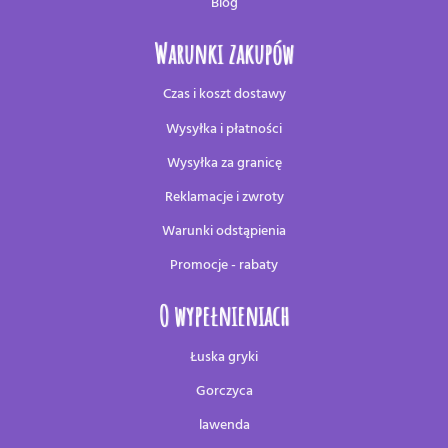
Blog
Warunki zakupów
Czas i koszt dostawy
Wysyłka i płatności
Wysyłka za granicę
Reklamacje i zwroty
Warunki odstąpienia
Promocje - rabaty
O wypełnieniach
Łuska gryki
Gorczyca
lawenda