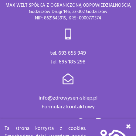
MAX WELT SPÓŁKA Z OGRANICZONĄ ODPOWIEDZIALNOŚCIĄ
Godziszów Drugi 146, 23-302 Godziszów
NIP: 8621645915, KRS: 0000771374
tel. 693 655 949
tel. 695 185 298
info@zdrowysen-sklep.pl
Formularz kontaktowy
Znajdź nas:
×
Ta strona korzysta z cookies.