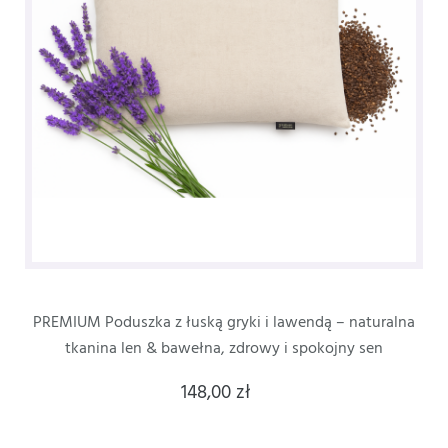
PREMIUM Poduszka z łuską gryki i lawendą – naturalna
tkanina len & bawełna, zdrowy i spokojny sen
148,00 zł