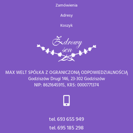
Zamówienia
Adresy
Koszyk
MAX WELT SPÓŁKA Z OGRANICZONĄ ODPOWIEDZIALNOŚCIĄ
Godziszów Drugi 146, 23-302 Godziszów
NIP: 8621645915, KRS: 0000771374
tel. 693 655 949
tel. 695 185 298