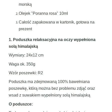
morską
Olejek "Poranna rosa" 10ml
Całość zapakowana w kartonik, gotowa na
prezent
1. Poduszka relaksacyjna na oczy wypełniona
solą himalajską
Wymiary: 24x12 cm
Waga ok. 350g
Wzór poszewki: R2
Poduszka ma zdejmowaną 100% bawełniana
poszewkę, którą można bez problemu zdjąć oraz
wsad z suwakiem wypełniony solą himalajską
O poduszce: