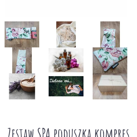
Zestaw SPA poduszka kompres