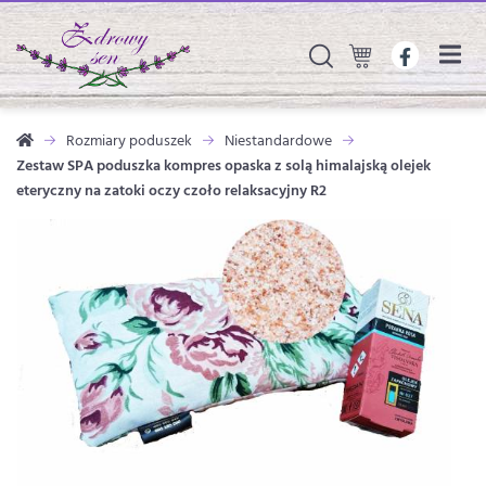
Rozmiary poduszek
Niestandardowe
Zestaw SPA poduszka kompres opaska z solą himalajską olejek
eteryczny na zatoki oczy czoło relaksacyjny R2