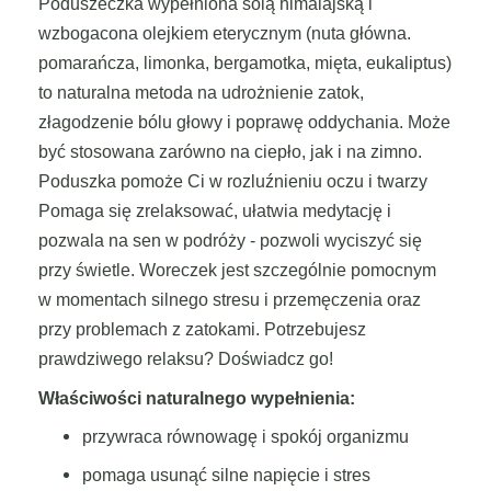
Poduszeczka wypełniona solą himalajską i
wzbogacona olejkiem eterycznym (nuta główna.
pomarańcza, limonka, bergamotka, mięta, eukaliptus)
to naturalna metoda na udrożnienie zatok,
złagodzenie bólu głowy i poprawę oddychania. Może
być stosowana zarówno na ciepło, jak i na zimno.
Poduszka pomoże Ci w rozluźnieniu oczu i twarzy
Pomaga się zrelaksować, ułatwia medytację i
pozwala na sen w podróży - pozwoli wyciszyć się
przy świetle. Woreczek jest szczególnie pomocnym
w momentach silnego stresu i przemęczenia oraz
przy problemach z zatokami. Potrzebujesz
prawdziwego relaksu? Doświadcz go!
Właściwości naturalnego wypełnienia:
przywraca równowagę i spokój organizmu
pomaga usunąć silne napięcie i stres