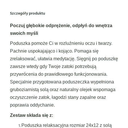
Szczegóły produktu
Poczuj głębokie odprężenie, odpłyń do wnętrza
swoich myśli
Poduszka pomoże Ci w rozluźnieniu oczu i twarzy.
Pachnie uspokajająco i kojąco. Pomaga się
zrelaksować, ułatwia medytację. Sięgnij po poduszkę
zawsze wtedy gdy Twoje zatoki potrzebują
przywrócenia do prawidłowego funkcjonowania.
Specjalnie przygotowana poduszeczka wypełniona
gruboziarnistą solą oraz naturalny olejek wspomaga
oczyszczenie zatok, łagodzi stany zapalne oraz
poprawia oddychanie.
Zestaw składa się z:
Poduszka relaksacyjna rozmiar 24x12 z solą