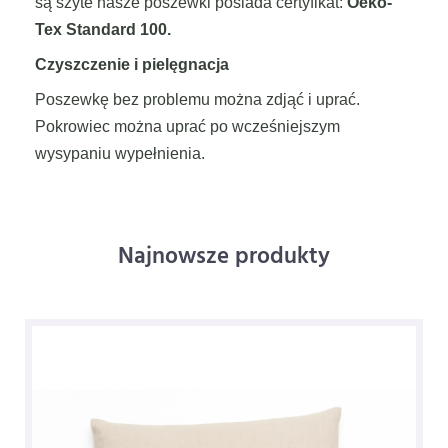
są szyte nasze poszewki posiada certyfikat:
Oeko-
Tex Standard 100.
Czyszczenie i pielęgnacja
Poszewkę bez problemu można zdjąć i uprać.
Pokrowiec można uprać po wcześniejszym
wysypaniu wypełnienia.
Najnowsze produkty