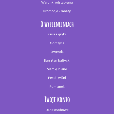
Warunki odstąpienia
Promocje - rabaty
O wypełnieniach
Łuska gryki
Gorczyca
lawenda
Bursztyn bałtycki
Siemię lniane
Pestki wiśni
Rumianek
Twoje konto
Dane osobowe