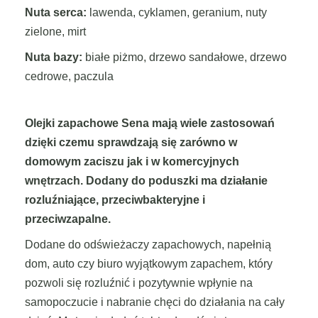
Nuta serca:
lawenda, cyklamen, geranium, nuty
zielone, mirt
Nuta bazy:
białe piżmo, drzewo sandałowe, drzewo
cedrowe, paczula
Olejki zapachowe Sena mają wiele zastosowań
dzięki czemu sprawdzają się zarówno w
domowym zaciszu jak i w komercyjnych
wnętrzach. Dodany do poduszki ma działanie
rozluźniające, przeciwbakteryjne i
przeciwzapalne.
Dodane do odświeżaczy zapachowych, napełnią
dom, auto czy biuro wyjątkowym zapachem, który
pozwoli się rozluźnić i pozytywnie wpłynie na
samopoczucie i nabranie chęci do działania na cały