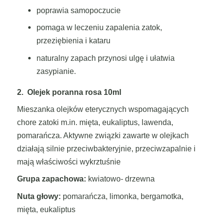
poprawia samopoczucie
pomaga w leczeniu zapalenia zatok,
przeziębienia i kataru
naturalny zapach przynosi ulgę i ułatwia
zasypianie.
2. Olejek poranna rosa 10ml
Mieszanka olejków eterycznych wspomagających
chore zatoki m.in. mięta, eukaliptus, lawenda,
pomarańcza. Aktywne związki zawarte w olejkach
działają silnie przeciwbakteryjnie, przeciwzapalnie i
mają właściwości wykrztuśnie
Grupa zapachowa:
kwiatowo- drzewna
Nuta głowy:
pomarańcza, limonka, bergamotka,
mięta, eukaliptus