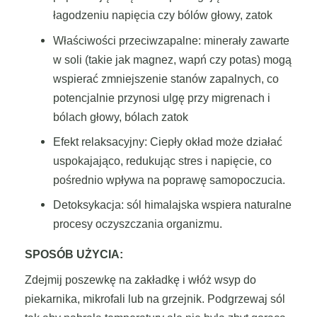
łagodzeniu napięcia czy bólów głowy, zatok
Właściwości przeciwzapalne: minerały zawarte
w soli (takie jak magnez, wapń czy potas) mogą
wspierać zmniejszenie stanów zapalnych, co
potencjalnie przynosi ulgę przy migrenach i
bólach głowy, bólach zatok
Efekt relaksacyjny: Ciepły okład może działać
uspokajająco, redukując stres i napięcie, co
pośrednio wpływa na poprawę samopoczucia.
Detoksykacja: sól himalajska wspiera naturalne
procesy oczyszczania organizmu.
SPOSÓB UŻYCIA:
Zdejmij poszewkę na zakładkę i włóż wsyp do
piekarnika, mikrofali lub na grzejnik. Podgrzewaj sól