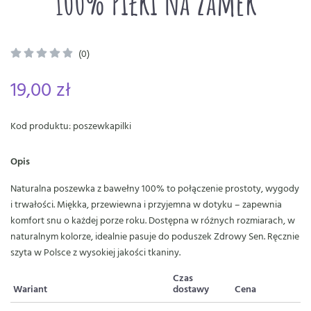
100% Piłki na zamek
(0)
19,00 zł
Kod produktu: poszewkapilki
Opis
Naturalna poszewka z bawełny 100% to połączenie prostoty, wygody
i trwałości. Miękka, przewiewna i przyjemna w dotyku – zapewnia
komfort snu o każdej porze roku. Dostępna w różnych rozmiarach, w
naturalnym kolorze, idealnie pasuje do poduszek Zdrowy Sen. Ręcznie
szyta w Polsce z wysokiej jakości tkaniny.
Czas
Wariant
dostawy
Cena