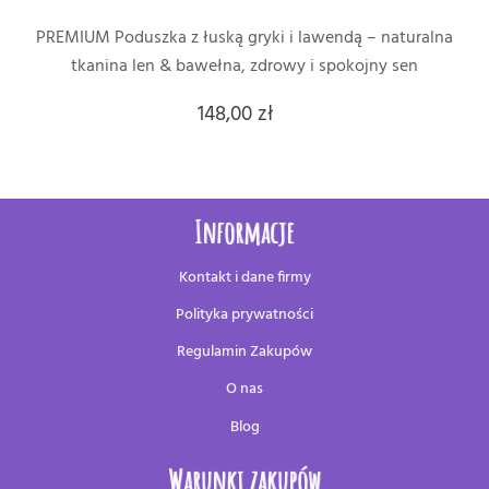
PREMIUM Poduszka z łuską gryki i lawendą – naturalna
tkanina len & bawełna, zdrowy i spokojny sen
148,00 zł
Informacje
Kontakt i dane firmy
Polityka prywatności
Regulamin Zakupów
O nas
Blog
Warunki zakupów