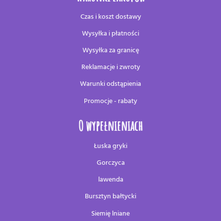
Czas i koszt dostawy
Wysyłka i płatności
Wysyłka za granicę
Reklamacje i zwroty
Warunki odstąpienia
Promocje - rabaty
O wypełnieniach
Łuska gryki
Gorczyca
lawenda
Bursztyn bałtycki
Siemię lniane