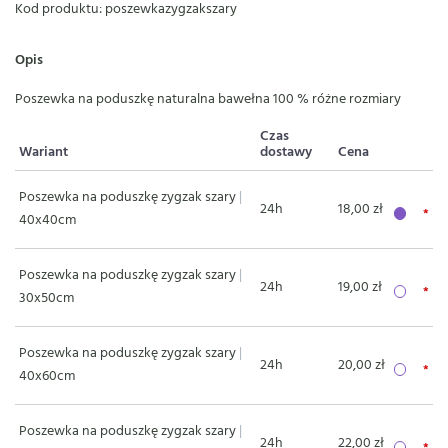
Kod produktu: poszewkazygzakszary
Opis
Poszewka na poduszkę naturalna bawełna 100 % różne rozmiary
Czas
Wariant
dostawy
Cena
Poszewka na poduszkę zygzak szary
|
24h
18,00 zł
40x40cm
Poszewka na poduszkę zygzak szary
|
24h
19,00 zł
30x50cm
Poszewka na poduszkę zygzak szary
|
24h
20,00 zł
40x60cm
Poszewka na poduszkę zygzak szary
|
24h
22,00 zł