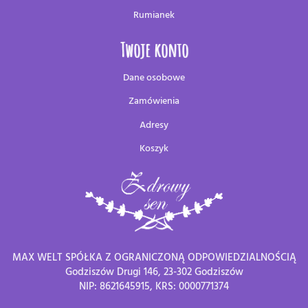
Rumianek
Twoje konto
Dane osobowe
Zamówienia
Adresy
Koszyk
MAX WELT SPÓŁKA Z OGRANICZONĄ ODPOWIEDZIALNOŚCIĄ
Godziszów Drugi 146, 23-302 Godziszów
NIP: 8621645915, KRS: 0000771374