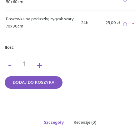
50x60cm
Poszewka na poduszkę zygzak szary
|
24h
25,00 zł
70x80cm
Ilość
-
+
DODAJ DO KOSZYKA
Szczegóły
Recenzje (0)