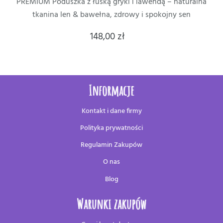
PREMIUM Poduszka z łuską gryki i lawendą – naturalna
tkanina len & bawełna, zdrowy i spokojny sen
148,00 zł
Informacje
Kontakt i dane firmy
Polityka prywatności
Regulamin Zakupów
O nas
Blog
Warunki zakupów