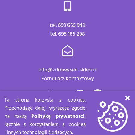
tel. 693 655 949
tel. 695 185 298
info@zdrowysen-sklep.pl
Formularz kontaktowy
Znajdź nas:
×
Ta strona korzysta z cookies.
Przechodząc dalej, wyrażasz zgodę
na naszą
Politykę prywatności
,
łącznie z korzystaniem z cookies
Zdrowy sen Copyright 2020
Wykonane przez
Lemisoft
i innych technologii śledzących.