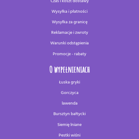
Czas i koszt dostawy
Wysyłka i płatności
Wysyłka za granicę
Reklamacje i zwroty
Warunki odstąpienia
Promocje - rabaty
O wypełnieniach
Łuska gryki
Gorczyca
lawenda
Bursztyn bałtycki
Siemię lniane
Pestki wiśni