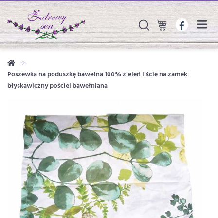
Poszewka na poduszkę bawełna 100% zieleń liście na zamek
błyskawiczny pościel bawełniana