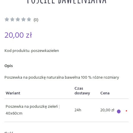
(0)
20,00 zł
Kod produktu: poszewkazielen
Opis
Poszewka na poduszkę naturalna bawełna 100 % różne rozmiary
Czas
Wariant
dostawy
Cena
Poszewka na poduszkę zieleń
|
24h
20,00 zł
40x60cm