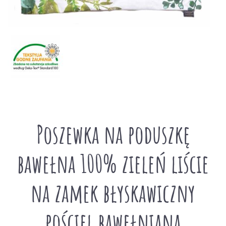
Poszewka na poduszkę
bawełna 100% zieleń liście
na zamek błyskawiczny
pościel bawełniana