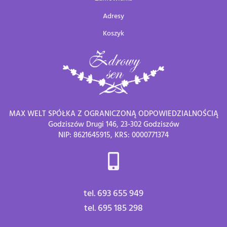
Adresy
Koszyk
MAX WELT SPÓŁKA Z OGRANICZONĄ ODPOWIEDZIALNOŚCIĄ
Godziszów Drugi 146, 23-302 Godziszów
NIP: 8621645915, KRS: 0000771374
tel. 693 655 949
tel. 695 185 298