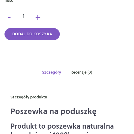
Ilość
-
+
DODAJ DO KOSZYKA
Szczegóły
Recenzje (0)
Szczegóły produktu
Poszewka na poduszkę
Produkt to poszewka naturalna