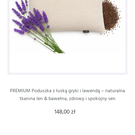
PREMIUM Poduszka z łuską gryki i lawendą – naturalna
tkanina len & bawełna, zdrowy i spokojny sen
148,00 zł