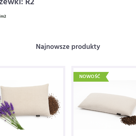
zewki: R2
/m2
Najnowsze produkty
NOWOŚĆ