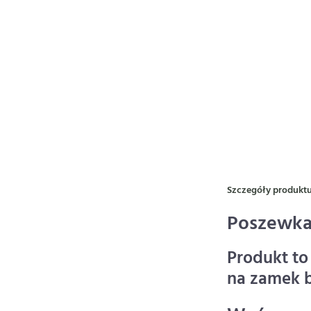
Szczegóły produkt
Poszewka
Produkt to
na zamek 