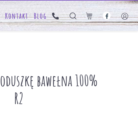
Kontakt
Blog
poduszkę bawełna 100%
R2