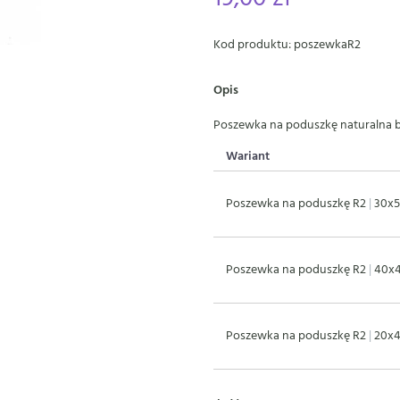
Kod produktu: poszewkaR2
Opis
Poszewka na poduszkę naturalna 
Wariant
Poszewka na poduszkę R2
|
30x
Poszewka na poduszkę R2
|
40x
Poszewka na poduszkę R2
|
20x