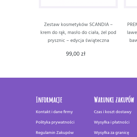
Zestaw kosmetyków SCANDIA –
PREM
krem do rąk, masło do ciała, żel pod
lawe
prysznic – edycja świąteczna
baw
99,00 zł
Informacje
Warunki zakupów
Kontakt i dane firmy
Czas i koszt dostawy
Polityka prywatności
Wysyłka i płatności
Regulamin Zakupów
Wysyłka za granicę