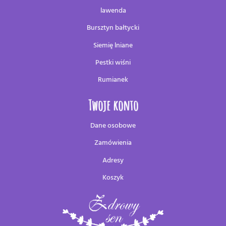
lawenda
Bursztyn bałtycki
Siemię lniane
Pestki wiśni
Rumianek
Twoje konto
Dane osobowe
Zamówienia
Adresy
Koszyk