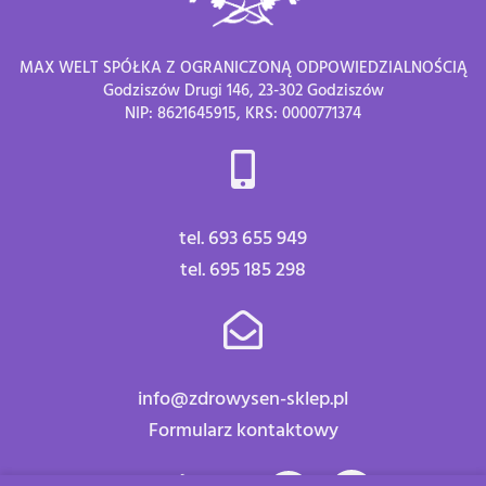
MAX WELT SPÓŁKA Z OGRANICZONĄ ODPOWIEDZIALNOŚCIĄ
Godziszów Drugi 146, 23-302 Godziszów
NIP: 8621645915, KRS: 0000771374
tel. 693 655 949
tel. 695 185 298
info@zdrowysen-sklep.pl
Formularz kontaktowy