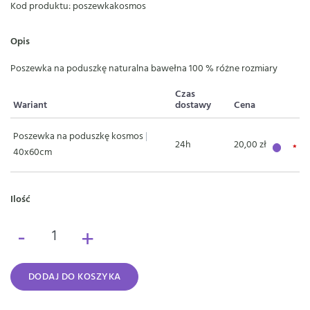
Kod produktu: poszewkakosmos
Opis
Poszewka na poduszkę naturalna bawełna 100 % różne rozmiary
Czas
Wariant
dostawy
Cena
Poszewka na poduszkę kosmos
|
24h
20,00 zł
40x60cm
Ilość
-
+
DODAJ DO KOSZYKA