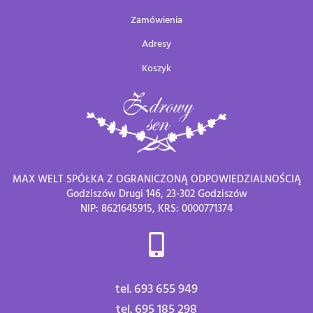
Zamówienia
Adresy
Koszyk
MAX WELT SPÓŁKA Z OGRANICZONĄ ODPOWIEDZIALNOŚCIĄ
Godziszów Drugi 146, 23-302 Godziszów
NIP: 8621645915, KRS: 0000771374
tel. 693 655 949
tel. 695 185 298