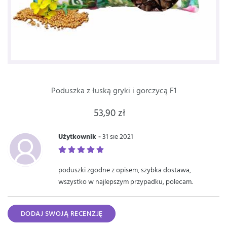
Poduszka z łuską gryki i gorczycą F1
53,90 zł
Użytkownik -
31 sie 2021
poduszki zgodne z opisem, szybka dostawa,
wszystko w najlepszym przypadku, polecam.
DODAJ SWOJĄ RECENZJĘ