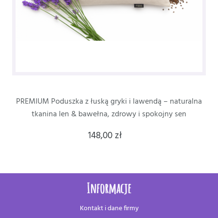
PREMIUM Poduszka z łuską gryki i lawendą – naturalna
tkanina len & bawełna, zdrowy i spokojny sen
148,00 zł
Informacje
Kontakt i dane firmy