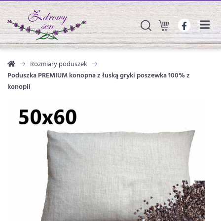
Rozmiary poduszek
Poduszka PREMIUM konopna z łuską gryki poszewka 100% z
konopii