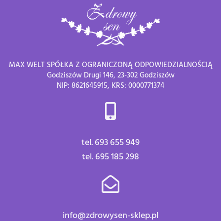
MAX WELT SPÓŁKA Z OGRANICZONĄ ODPOWIEDZIALNOŚCIĄ
Godziszów Drugi 146, 23-302 Godziszów
NIP: 8621645915, KRS: 0000771374
tel. 693 655 949
tel. 695 185 298
info@zdrowysen-sklep.pl