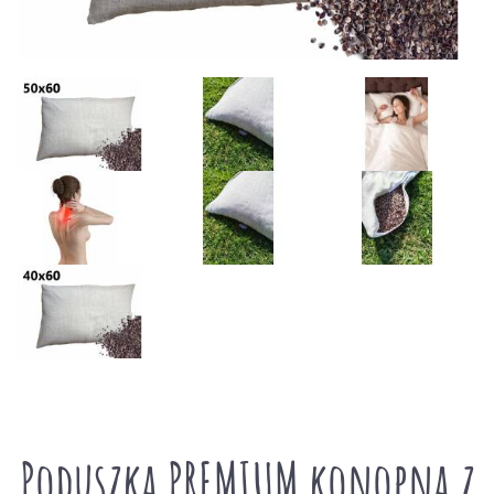
Poduszka PREMIUM konopna z