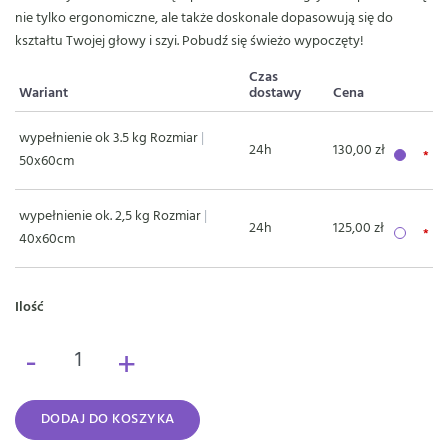
nie tylko ergonomiczne, ale także doskonale dopasowują się do
kształtu Twojej głowy i szyi. Pobudź się świeżo wypoczęty!
Czas
Wariant
dostawy
Cena
wypełnienie ok 3.5 kg Rozmiar
|
24h
130,00 zł
50x60cm
wypełnienie ok. 2,5 kg Rozmiar
|
24h
125,00 zł
40x60cm
Ilość
-
+
DODAJ DO KOSZYKA