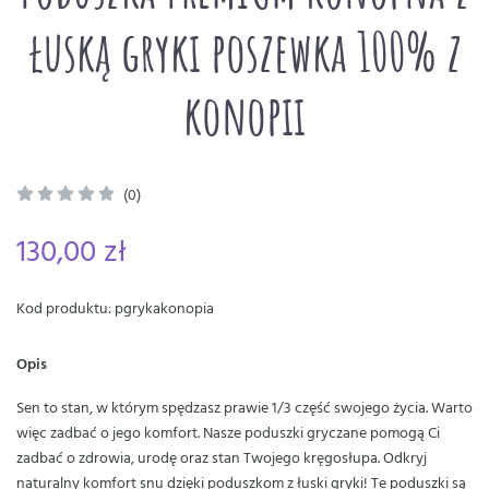
łuską gryki poszewka 100% z
konopii
(0)
130,00 zł
Kod produktu: pgrykakonopia
Opis
Sen to stan, w którym spędzasz prawie 1/3 część swojego życia. Warto
więc zadbać o jego komfort. Nasze poduszki gryczane pomogą Ci
zadbać o zdrowia, urodę oraz stan Twojego kręgosłupa. Odkryj
naturalny komfort snu dzięki poduszkom z łuski gryki! Te poduszki są