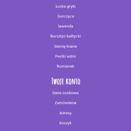
Łuska gryki
Gorczyca
lawenda
Bursztyn bałtycki
Siemię lniane
Pestki wiśni
Rumianek
Twoje konto
Dane osobowe
Zamówienia
Adresy
Koszyk