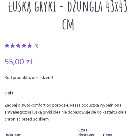
łuską gryki - dżungla 43x43
cm
(1)
55,00 zł
Kod produktu: dosiedzeni3
Opis
Zadbaj o swój komfort po porodzie. Nasza poduszka wypełniona
antyalergiczną łuską gryki idealnie dopasowuje się do kształtu ciała
chroniąc przed uciskiem
Czas
Wariant
dostawy
Cena