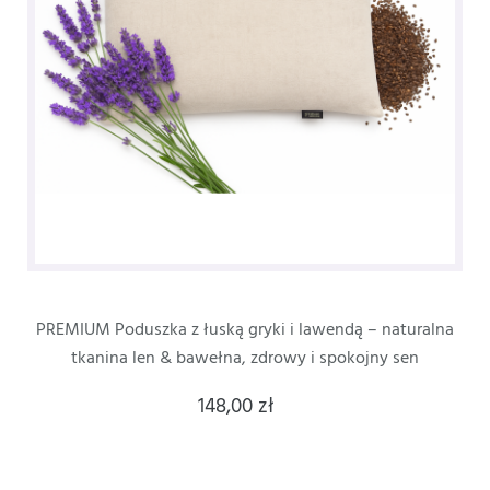
PREMIUM Poduszka z łuską gryki i lawendą – naturalna
tkanina len & bawełna, zdrowy i spokojny sen
148,00 zł