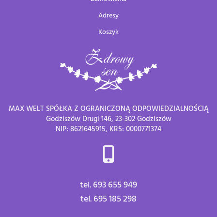
Adresy
Koszyk
MAX WELT SPÓŁKA Z OGRANICZONĄ ODPOWIEDZIALNOŚCIĄ
Godziszów Drugi 146, 23-302 Godziszów
NIP: 8621645915, KRS: 0000771374
tel. 693 655 949
tel. 695 185 298