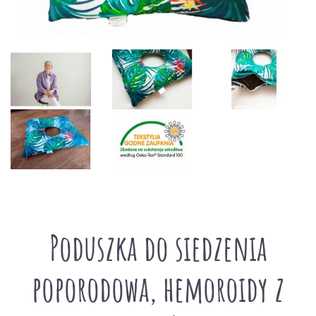
Poduszka do siedzenia
poporodowa, hemoroidy z