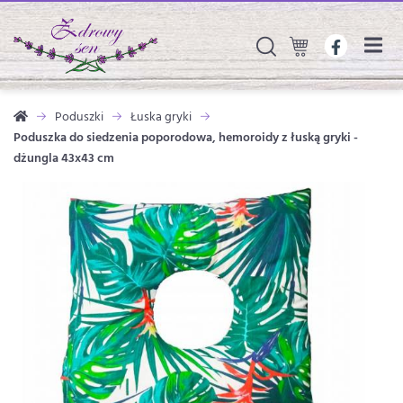
Poduszki
Łuska gryki
Poduszka do siedzenia poporodowa, hemoroidy z łuską gryki -
dżungla 43x43 cm