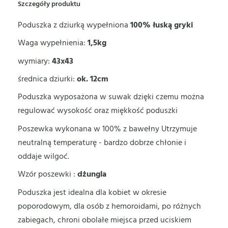
Szczegóły produktu
Poduszka z dziurką wypełniona
100% łuską gryki
Waga wypełnienia:
1,5kg
wymiary:
43x43
średnica dziurki:
ok. 12cm
Poduszka wyposażona w suwak dzięki czemu można
regulować wysokość oraz miękkość poduszki
Poszewka wykonana w 100% z bawełny Utrzymuje
neutralną temperaturę - bardzo dobrze chłonie i
oddaje wilgoć.
Wzór poszewki :
dżungla
Poduszka jest idealna dla kobiet w okresie
poporodowym, dla osób z hemoroidami, po różnych
zabiegach, chroni obolałe miejsca przed uciskiem