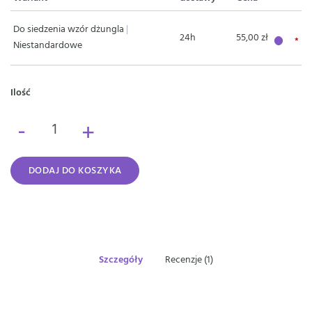
Do siedzenia wzór dżungla
|
24h
55,00 zł
Niestandardowe
Ilość
-
+
DODAJ DO KOSZYKA
Szczegóły
Recenzje (1)