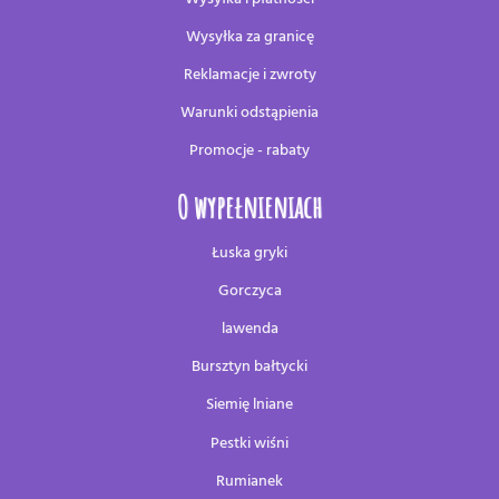
Wysyłka za granicę
Reklamacje i zwroty
Warunki odstąpienia
Promocje - rabaty
O wypełnieniach
Łuska gryki
Gorczyca
lawenda
Bursztyn bałtycki
Siemię lniane
Pestki wiśni
Rumianek