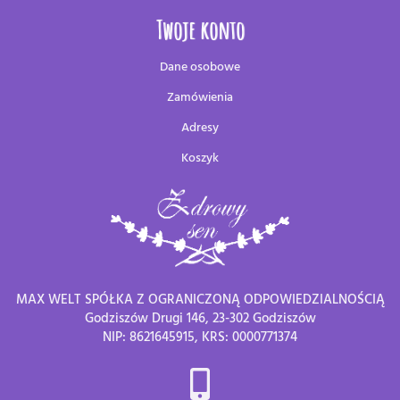
Twoje konto
Dane osobowe
Zamówienia
Adresy
Koszyk
MAX WELT SPÓŁKA Z OGRANICZONĄ ODPOWIEDZIALNOŚCIĄ
Godziszów Drugi 146, 23-302 Godziszów
NIP: 8621645915, KRS: 0000771374