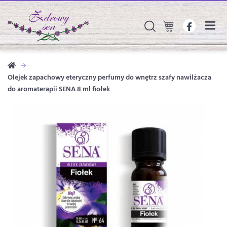
Olejek zapachowy eteryczny perfumy do wnętrz szafy nawilżacza
do aromaterapii SENA 8 ml fiołek