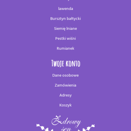
lawenda
Bursztyn bałtycki
Siemię lniane
Pestki wiśni
Rumianek
Twoje konto
Dane osobowe
Zamówienia
Adresy
Koszyk