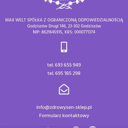
MAX WELT SPÓŁKA Z OGRANICZONĄ ODPOWIEDZIALNOŚCIĄ
Godziszów Drugi 146, 23-302 Godziszów
NIP: 8621645915, KRS: 0000771374
tel. 693 655 949
tel. 695 185 298
info@zdrowysen-sklep.pl
Formularz kontaktowy