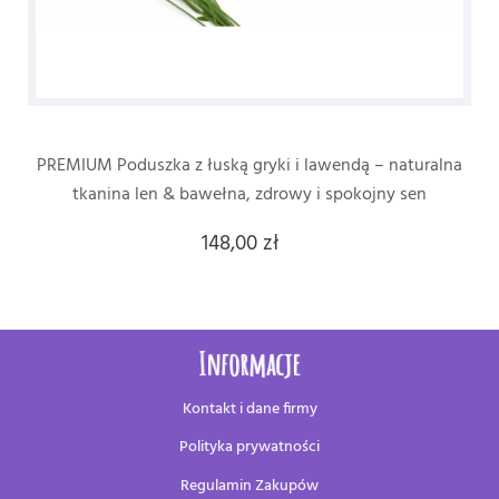
EMIUM Poduszka z łuską gryki i lawendą – naturalna
Podus
tkanina len & bawełna, zdrowy i spokojny sen
148,00 zł
Informacje
Kontakt i dane firmy
Polityka prywatności
Regulamin Zakupów