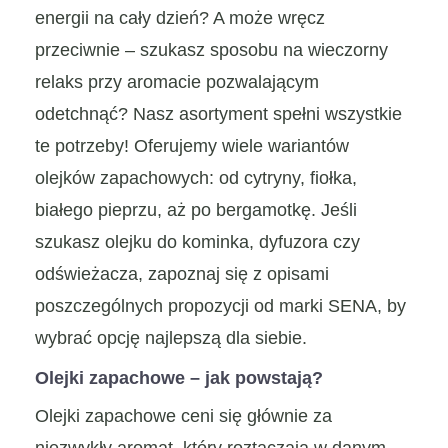
energii na cały dzień? A może wręcz
przeciwnie – szukasz sposobu na wieczorny
relaks przy aromacie pozwalającym
odetchnąć? Nasz asortyment spełni wszystkie
te potrzeby! Oferujemy wiele wariantów
olejków zapachowych: od cytryny, fiołka,
białego pieprzu, aż po bergamotkę. Jeśli
szukasz olejku do kominka, dyfuzora czy
odświeżacza, zapoznaj się z opisami
poszczególnych propozycji od marki SENA, by
wybrać opcję najlepszą dla siebie.
Olejki zapachowe – jak powstają?
Olejki zapachowe ceni się głównie za
niezwykły aromat, który roztaczają w danym