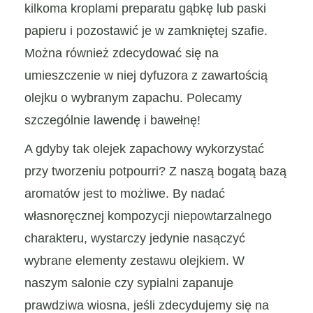
kilkoma kroplami preparatu gąbkę lub paski
papieru i pozostawić je w zamkniętej szafie.
Można również zdecydować się na
umieszczenie w niej dyfuzora z zawartością
olejku o wybranym zapachu. Polecamy
szczególnie lawendę i bawełnę!
A gdyby tak olejek zapachowy wykorzystać
przy tworzeniu potpourri? Z naszą bogatą bazą
aromatów jest to możliwe. By nadać
własnoręcznej kompozycji niepowtarzalnego
charakteru, wystarczy jedynie nasączyć
wybrane elementy zestawu olejkiem. W
naszym salonie czy sypialni zapanuje
prawdziwa wiosna, jeśli zdecydujemy się na