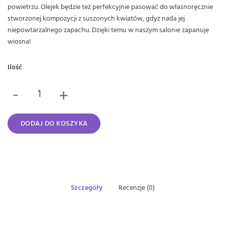
powietrzu. Olejek będzie też perfekcyjnie pasować do własnoręcznie
stworzonej kompozycji z suszonych kwiatów, gdyż nada jej
niepowtarzalnego zapachu. Dzięki temu w naszym salonie zapanuje
wiosna!
Ilość
-
+
DODAJ DO KOSZYKA
Szczegóły
Recenzje (0)