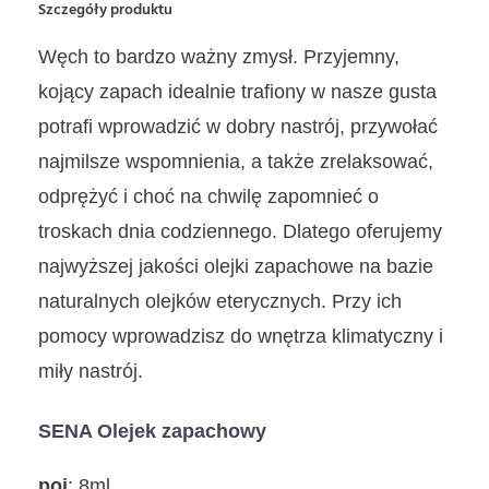
Szczegóły produktu
Węch to bardzo ważny zmysł. Przyjemny,
kojący zapach idealnie trafiony w nasze gusta
potrafi wprowadzić w dobry nastrój, przywołać
najmilsze wspomnienia, a także zrelaksować,
odprężyć i choć na chwilę zapomnieć o
troskach dnia codziennego. Dlatego oferujemy
najwyższej jakości olejki zapachowe na bazie
naturalnych olejków eterycznych. Przy ich
pomocy wprowadzisz do wnętrza klimatyczny i
miły nastrój.
SENA Olejek zapachowy
poj
: 8ml