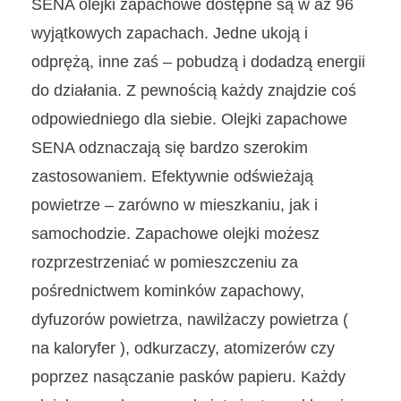
SENA olejki zapachowe dostępne są w aż 96
wyjątkowych zapachach. Jedne ukoją i
odprężą, inne zaś – pobudzą i dodadzą energii
do działania. Z pewnością każdy znajdzie coś
odpowiedniego dla siebie. Olejki zapachowe
SENA odznaczają się bardzo szerokim
zastosowaniem. Efektywnie odświeżają
powietrze ‒ zarówno w mieszkaniu, jak i
samochodzie. Zapachowe olejki możesz
rozprzestrzeniać w pomieszczeniu za
pośrednictwem kominków zapachowy,
dyfuzorów powietrza, nawilżaczy powietrza (
na kaloryfer ), odkurzaczy, atomizerów czy
poprzez nasączanie pasków papieru. Każdy