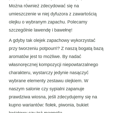
Można również zdecydować się na
umieszczenie w niej dyfuzora z zawartością
olejku o wybranym zapachu. Polecamy
szczególnie lawendę i bawełnę!
A gdyby tak olejek zapachowy wykorzystać
przy tworzeniu potpourri? Z naszą bogatą bazą
aromatów jest to możliwe. By nadać
własnoręcznej kompozycji niepowtarzalnego
charakteru, wystarczy jedynie nasączyć
wybrane elementy zestawu olejkiem. W
naszym salonie czy sypialni zapanuje
prawdziwa wiosna, jeśli zdecydujemy się na
kupno wariantów: fiołek, piwonia, bukiet
kwiatowy czy też magnolia.