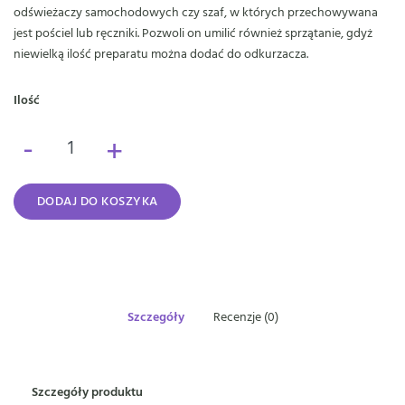
odświeżaczy samochodowych czy szaf, w których przechowywana
jest pościel lub ręczniki. Pozwoli on umilić również sprzątanie, gdyż
niewielką ilość preparatu można dodać do odkurzacza.
Ilość
-
+
DODAJ DO KOSZYKA
Szczegóły
Recenzje (0)
Szczegóły produktu