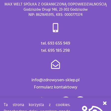
MAX WELT SPÓŁKA Z OGRANICZONĄ ODPOWIEDZIALNOŚCIĄ
Godziszów Drugi 146, 23-302 Godziszów
NIP: 8621645915, KRS: 0000771374
tel. 693 655 949
tel. 695 185 298
info@zdrowysen-sklep.pl
Formularz kontaktowy
Znajdź nas:
×
Ta strona korzysta z cookies.