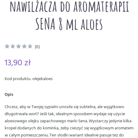
nawilżacza do aromaterapii
SENA 8 ml aloes
(0)
13,90 zł
Kod produktu: olejekaloes
Opis
Chcesz, aby w Twojej sypialni unosiła się subtelna, ale wyjątkowo
długotrwała woń? Jeśli tak, idealnym sposobem wydaje się użycie
aloesowego olejku zapachowego marki Sena. Wystarczy jedynie kilka
kropel dodanych do kominka, żeby cieszyć się wyjątkowym aromatem
w całym pomieszczeniu. Ten słodki wariant idealnie pasuje też do