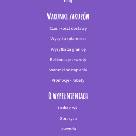
Blog
Warunki zakupów
Czas i koszt dostawy
Wysyłka i płatności
Wysyłka za granicę
Reklamacje i zwroty
Warunki odstąpienia
Promocje - rabaty
O wypełnieniach
Łuska gryki
Gorczyca
lawenda