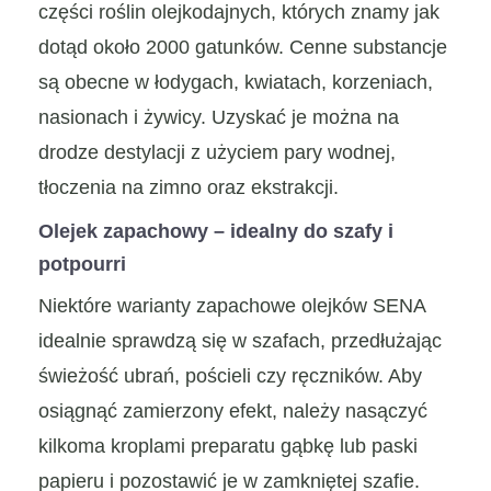
części roślin olejkodajnych, których znamy jak
dotąd około 2000 gatunków. Cenne substancje
są obecne w łodygach, kwiatach, korzeniach,
nasionach i żywicy. Uzyskać je można na
drodze destylacji z użyciem pary wodnej,
tłoczenia na zimno oraz ekstrakcji.
Olejek zapachowy – idealny do szafy i
potpourri
Niektóre warianty zapachowe olejków SENA
idealnie sprawdzą się w szafach, przedłużając
świeżość ubrań, pościeli czy ręczników. Aby
osiągnąć zamierzony efekt, należy nasączyć
kilkoma kroplami preparatu gąbkę lub paski
papieru i pozostawić je w zamkniętej szafie.