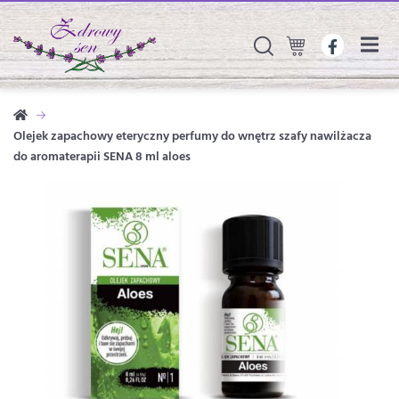
Olejek zapachowy eteryczny perfumy do wnętrz szafy nawilżacza
do aromaterapii SENA 8 ml aloes