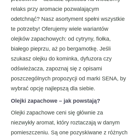
relaks przy aromacie pozwalającym
odetchnąć? Nasz asortyment spełni wszystkie
te potrzeby! Oferujemy wiele wariantów
olejków zapachowych: od cytryny, fiołka,
białego pieprzu, aż po bergamotkę. Jeśli
szukasz olejku do kominka, dyfuzora czy
odświeżacza, zapoznaj się z opisami
poszczególnych propozycji od marki SENA, by
wybrać opcję najlepszą dla siebie.
Olejki zapachowe – jak powstają?
Olejki zapachowe ceni się głównie za
niezwykły aromat, który roztaczają w danym
pomieszczeniu. Są one pozyskiwane z różnych