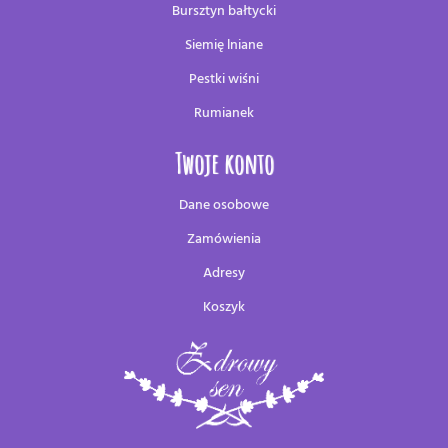
Bursztyn bałtycki
Siemię lniane
Pestki wiśni
Rumianek
Twoje konto
Dane osobowe
Zamówienia
Adresy
Koszyk