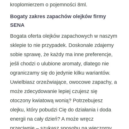
kroplomierzem o pojemności 8ml.
Bogaty zakres zapachów olejków firmy
SENA
Bogata oferta olejków zapachowych w naszym
sklepie to nie przypadek. Doskonale zdajemy
sobie sprawę, że każdy ma inne preferencje,
jeśli chodzi o ulubione aromaty, dlatego nie
ograniczamy się do jedynie kilku wariantów.
Uwielbiasz orzeźwiające, owocowe zapachy, a
może zdecydowanie lepiej czujesz się
otoczony kwiatową wonią? Potrzebujesz
olejku, który pobudzi Cię do działania i doda
energii na cały dzień? A może wręcz
przeciwnie – szukasz sposobu na wieczorny