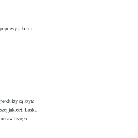
 poprawy jakości
produkty są szyte
zej jakości. Łuska
lników Dzięki