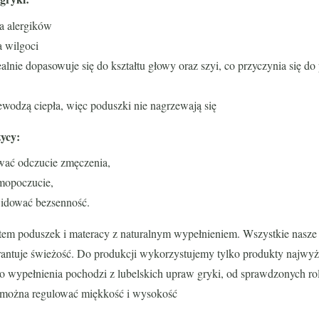
a alergików
a wilgoci
alnie dopasowuje się do kształtu głowy oraz szyi, co przyczynia się do
zewodzą ciepła, więc poduszki nie nagrzewają się
ycy:
ać odczucie zmęczenia,
mopoczucie,
idować bezsenność.
em poduszek i materacy z naturalnym wypełnieniem. Wszystkie nasze 
antuje świeżość. Do produkcji wykorzystujemy tylko produkty najwyżs
 wypełnienia pochodzi z lubelskich upraw gryki, od sprawdzonych ro
 można regulować miękkość i wysokość