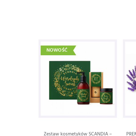
NOWOŚĆ
Zestaw kosmetyków SCANDIA –
PREM