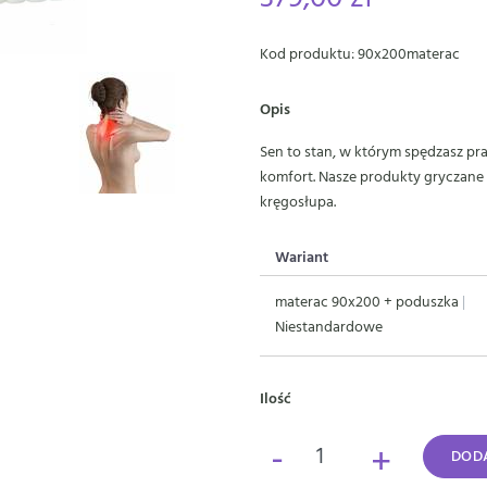
Kod produktu: 90x200materac
Opis
Sen to stan, w którym spędzasz pr
komfort. Nasze produkty gryczane
kręgosłupa.
Wariant
materac 90x200 + poduszka
|
Niestandardowe
Ilość
-
+
DODA