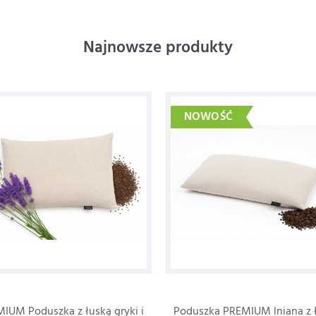
Najnowsze produkty
NOWOŚĆ
IUM Poduszka z łuską gryki i
Poduszka PREMIUM lniana z 