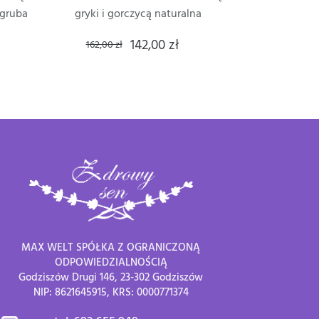
 gruba
gryki i gorczycą naturalna
142,00 zł
162,00 zł
MAX WELT SPÓŁKA Z OGRANICZONĄ
ODPOWIEDZIALNOŚCIĄ
Godziszów Drugi 146, 23-302 Godziszów
NIP: 8621645915, KRS: 0000771374