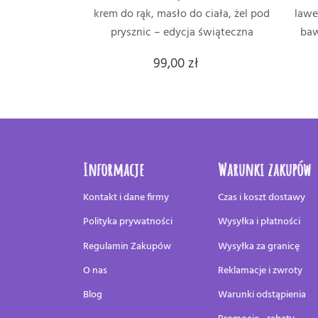
krem do rąk, masło do ciała, żel pod
lawe
prysznic – edycja świąteczna
baw
99,00 zł
Informacje
Warunki zakupów
Kontakt i dane firmy
Czas i koszt dostawy
Polityka prywatności
Wysyłka i płatności
Regulamin Zakupów
Wysyłka za granicę
O nas
Reklamacje i zwroty
Blog
Warunki odstąpienia